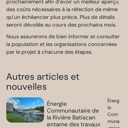
prochainement afin d’avoir un meilleur aperçu
des coûts nécessaires à la réfection de même
qu’un échéancier plus précis. Plus de détails
seront dévoilés au cours des prochains mois.
Nous assurerons de bien informer et consulter
la population et les organisations concernées
par le projet à chacune des étapes.
Autres articles et
nouvelles
Énerg
Énergie
ie
Communautaire de
Com
la Rivière Batiscan
muna
entame des travaux